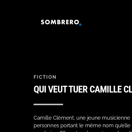
FICTION
QUI VEUT TUER CAMILLE C
Camille Clément, une jeune musicienne rêv
personnes portant le même nom qu’elle ont