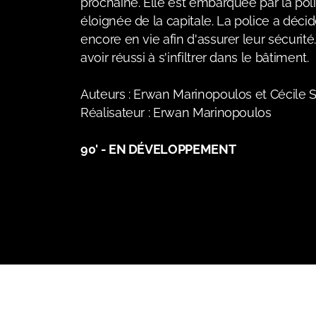
prochaine. Elle est embarquée par la pol
éloignée de la capitale. La police a déci
encore en vie afin d'assurer leur sécurité
avoir réussi à s'infiltrer dans le bâtiment.
Auteurs : Erwan Marinopoulos et Cécile 
Réalisateur : Erwan Marinopoulos
90' - EN DÉVELOPPEMENT