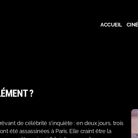
ACCUEIL
CIN
LÉMENT ?
ant de célébrité s'inquiète : en deux jours, trois
 été assassinées à Paris. Elle craint être la