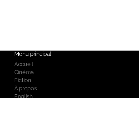
Menu principal
Accueil
Cinéma
Fiction
À propos
English