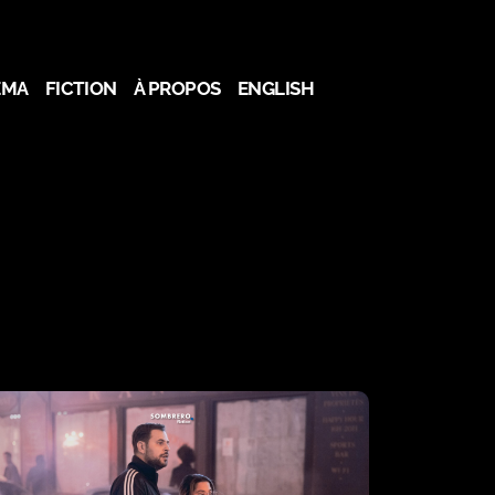
ÉMA
FICTION
À PROPOS
ENGLISH