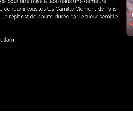
ice pour être mise à l’abri dans une demeure
dé de réunir tous.tes les Camille Clément de Paris
. Le répit est de courte durée car le tueur semble
Sellam