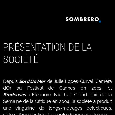
PRÉSENTATION DE
LA
SOCIÉTÉ
Depuis
Bord De Mer
de Julie Lopes-Curval, Caméra
d’Or au Festival de Cannes en 2002, et
Brodeuses
d’Eléonore Faucher, Grand Prix de la
Semaine de la Critique en 2004, la société a produit
une vingtaine de longs-métrages éclectiques,
reflets d’une continuelle quête de renouvellement.