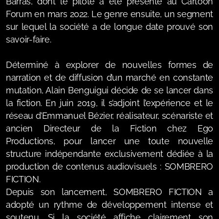
Barras, dont le pilote a été présenté au Cartoon
Forum en mars 2022. Le genre ensuite, un segment
sur lequel la société a de longue date prouvé son
savoir-faire.
Déterminé à explorer de nouvelles formes de
narration et de diffusion d’un marché en constante
mutation, Alain Benguigui décide de se lancer dans
la fiction. En juin 2019, il s’adjoint l’expérience et le
réseau d’Emmanuel Bézier, réalisateur, scénariste et
ancien Directeur de la Fiction chez Ego
Productions, pour lancer une toute nouvelle
structure indépendante exclusivement dédiée à la
production de contenus audiovisuels : SOMBRERO
FICTION.
Depuis son lancement, SOMBRERO FICTION a
adopté un rythme de développement intense et
soutenu. Si la société affiche clairement son