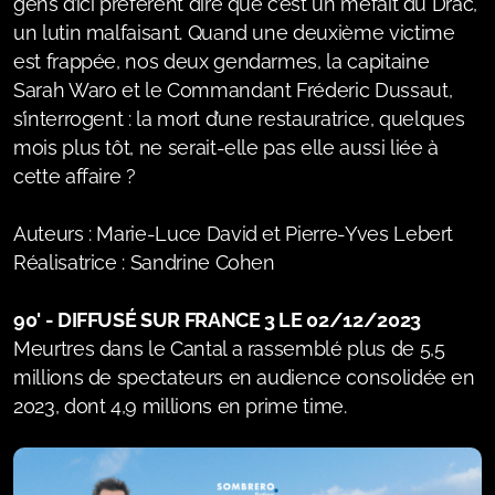
gens d’ici préfèrent dire que c’est un méfait du Drac,
un lutin malfaisant. Quand une deuxième victime
est frappée, nos deux gendarmes, la capitaine
Sarah Waro et le Commandant Fréderic Dussaut,
s’interrogent : la mort d’une restauratrice, quelques
mois plus tôt, ne serait-elle pas elle aussi liée à
cette affaire ?
Auteurs : Marie-Luce David et Pierre-Yves Lebert
Réalisatrice : Sandrine Cohen
90' - DIFFUSÉ SUR FRANCE 3 LE 02/12/2023
Meurtres dans le Cantal a rassemblé plus de 5,5
millions de spectateurs en audience consolidée en
2023, dont 4,9 millions en prime time.